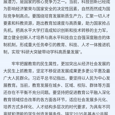
展潜力，是国家的核心竞争力之一。当前，科技创新已经成
为影响经济繁荣与国家安全的决定性因素，自然而然成为国
际竞争制高点。要围绕培育发展新质生产力，汇聚一切人才
要素和科教资源，跑出教育加速度与高质量，助力国家抢占
先机。把高水平大学打造成知识创新和技术转移的主力军，
建立健全创新人才培养与高水平科技自立自强深度融合的体
制机制，形成重大任务牵引的教育、科技、人才一体推进机
制，实现“科研大突破带动学科高质量发展”。
牢牢把握教育的民生属性，更加突出从经济社会发展的
大民生上抓教育，坚定不移促进发展成果更多更公平惠及最
广大人民群众。习近平总书记指出，要坚持以人民为中心发
展教育。当前，教育发展在城乡、区域、校际、群体等方面
还存在不平衡不充分问题。要坚持把促进教育公平融入深化
教育领域综合改革的各方面各环节，适应社会发展多元化、
培养方式多样化、人才结构多层次的时代要求，为具有不同
禀赋和潜能的学生创造发展条件。锚定2035年基本公共服