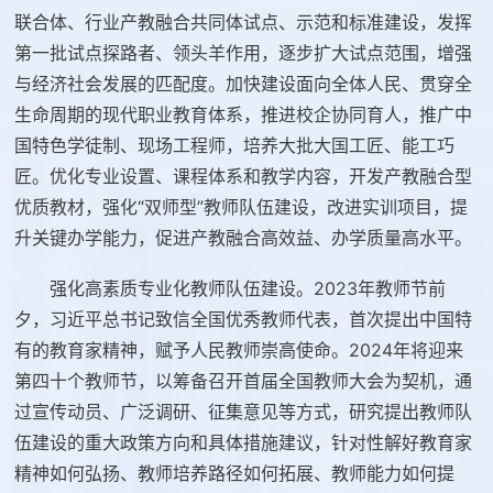
联合体、行业产教融合共同体试点、示范和标准建设，发挥
第一批试点探路者、领头羊作用，逐步扩大试点范围，增强
与经济社会发展的匹配度。加快建设面向全体人民、贯穿全
生命周期的现代职业教育体系，推进校企协同育人，推广中
国特色学徒制、现场工程师，培养大批大国工匠、能工巧
匠。优化专业设置、课程体系和教学内容，开发产教融合型
优质教材，强化“双师型”教师队伍建设，改进实训项目，提
升关键办学能力，促进产教融合高效益、办学质量高水平。
强化高素质专业化教师队伍建设。2023年教师节前
夕，习近平总书记致信全国优秀教师代表，首次提出中国特
有的教育家精神，赋予人民教师崇高使命。2024年将迎来
第四十个教师节，以筹备召开首届全国教师大会为契机，通
过宣传动员、广泛调研、征集意见等方式，研究提出教师队
伍建设的重大政策方向和具体措施建议，针对性解好教育家
精神如何弘扬、教师培养路径如何拓展、教师能力如何提