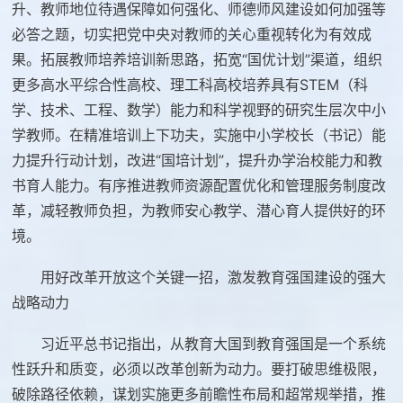
升、教师地位待遇保障如何强化、师德师风建设如何加强等
必答之题，切实把党中央对教师的关心重视转化为有效成
果。拓展教师培养培训新思路，拓宽“国优计划”渠道，组织
更多高水平综合性高校、理工科高校培养具有STEM（科
学、技术、工程、数学）能力和科学视野的研究生层次中小
学教师。在精准培训上下功夫，实施中小学校长（书记）能
力提升行动计划，改进“国培计划”，提升办学治校能力和教
书育人能力。有序推进教师资源配置优化和管理服务制度改
革，减轻教师负担，为教师安心教学、潜心育人提供好的环
境。
用好改革开放这个关键一招，激发教育强国建设的强大
战略动力
习近平总书记指出，从教育大国到教育强国是一个系统
性跃升和质变，必须以改革创新为动力。要打破思维极限，
破除路径依赖，谋划实施更多前瞻性布局和超常规举措，推