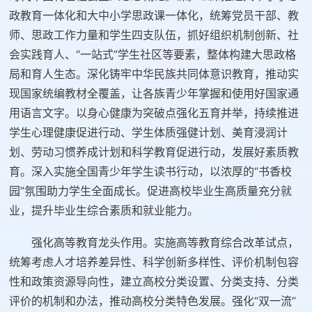
政教育一体化和大中小学思政课一体化，统筹党员干部、教
师、思政工作力量和学生四支队伍，抓好组织机制创新、社
会实践育人、“一站式”学生社区等要素，整体构建大思政格
局和育人生态。深化铸牢中华民族共同体意识教育，推动实
现国家统编教材全覆盖，让各族青少年掌握和使用好国家通
用语言文字。以身心健康为突破点强化五育并举，持续推进
学生心理健康促进行动、学生体质强健计划、美育浸润计
划、劳动习惯养成计划和科学教育促进行动，发展好素质教
育。深入实施全国青少年学生读书行动，以浓厚的“书香校
园”氛围助力学生全面成长。促进高校毕业生高质量充分就
业，提升毕业生综合素质和就业能力。
强化高等教育龙头作用。实施高等教育综合改革试点，
统筹考虑人才培养差异性、科学创新多样性、评价机制包容
性和政策资源导向性，建立高校分类设置、分类支持、分类
评价的机制和办法，推动高校分类特色发展。强化“双一流”