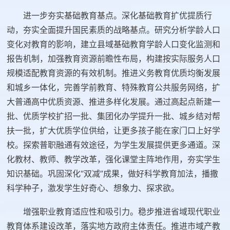
进一步夯实基础教育基点。深化基础教育扩优提质行
动，夯实全面提升国民素质的战略基点。研究分析学龄人口
变化对教育的影响，建立县域基础教育学龄人口变化监测和
报告机制，加强教育资源前瞻性布局，构建按实际服务人口
规模适配教育资源的有效机制。推进义务教育优质均衡发展
和城乡一体化，完善学前教育、特殊教育公共服务网络，扩
大普通高中优质资源、推进多样化发展。通过高起点新建一
批、优质学校扩招一批、集团化办学提升一批、城乡结对帮
扶一批，扩大优质学位供给，让更多孩子能在家门口上好学
校。探索普职融通有效途径，为学生发展提供更多通道。深
化教材、教师、教学改革，强化课堂主阵地作用，夯实学生
知识基础。巩固深化“双减”成果，做好科学教育加法，播撒
科学种子，激发学生好奇心、想象力、探求欲。
增强职业教育适应性和吸引力。稳步推进省域现代职业
教育体系建设改革，落实地方政府主体责任。推进市域产教