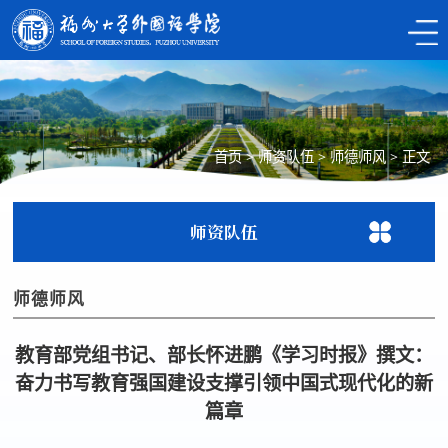
首页
>
师资队伍
>
师德师风
>
正文
师资队伍
师德师风
教育部党组书记、部长怀进鹏《学习时报》撰文：
奋力书写教育强国建设支撑引领中国式现代化的新
篇章