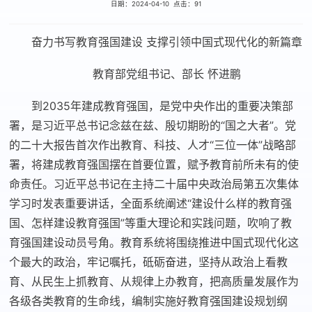
日期：2024-04-10 点击：
91
奋力书写教育强国建设 支撑引领中国式现代化的新篇章
教育部党组书记、部长 怀进鹏
到2035年建成教育强国，是党中央作出的重要决策部
署，是习近平总书记念兹在兹、殷切期盼的“国之大者”。党
的二十大报告首次作出教育、科技、人才“三位一体”战略部
署，将建成教育强国摆在首要位置，赋予教育前所未有的使
命责任。习近平总书记在主持二十届中央政治局第五次集体
学习时发表重要讲话，全面系统阐述“建设什么样的教育强
国、怎样建设教育强国”等重大理论和实践问题，吹响了教
育强国建设动员号角。教育系统将围绕推进中国式现代化这
个最大的政治，牢记嘱托，砥砺奋进，坚持从政治上看教
育、从民生上抓教育、从规律上办教育，把高质量发展作为
各级各类教育的生命线，编制实施好教育强国建设规划纲