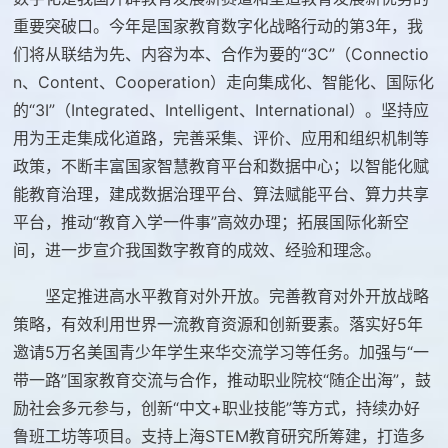
重要突破口。今年是国家教育数字化战略行动的第3年，我
们将从联结为先、内容为本、合作为要的“3C”（Connectio
n、Content、Cooperation）走向集成化、智能化、国际化
的“3I”（Integrated、Intelligent、International）。坚持应
用为王走集成化道路，完善采集、评价、应用和组织机制等
政策，不断丰富国家智慧教育平台和数据中心；以智能化赋
能教育治理，建成数据治理平台、算法赋能平台、算力共享
平台，推动“教育入学一件事”高效办理；拓展国际化新空
间，进一步宣介我国数字教育的成效、经验和理念。
坚定推进高水平教育对外开放。完善教育对外开放战略
策略，有效利用世界一流教育资源和创新要素。落实好5年
邀请5万名美国青少年学生来华交流学习等任务。加强与“一
带一路”国家教育交流与合作，推动职业院校“随企出海”，鼓
励社会多元参与，创新“中文+职业技能”等方式，持续办好
鲁班工坊等项目。支持上海STEM教育研究所筹建，打造多