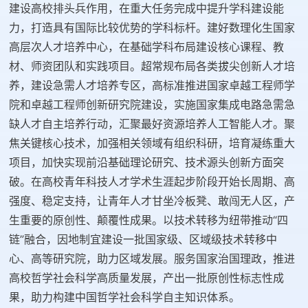
建设高校排头兵作用，在重大任务完成中提升学科建设能
力，打造具有国际比较优势的学科标杆。建好数理化生国家
高层次人才培养中心，在基础学科布局建设核心课程、教
材、师资团队和实践项目。超常规布局各类拔尖创新人才培
养，建设急需人才培养专区，高标准推进国家卓越工程师学
院和卓越工程师创新研究院建设，实施国家集成电路急需急
缺人才自主培养行动，汇聚最好资源培养人工智能人才。聚
焦关键核心技术，加强相关领域有组织科研，培育凝练重大
项目，加快实现前沿基础理论研究、技术源头创新方面突
破。在高校青年科技人才学术生涯起步阶段开始长周期、高
强度、稳定支持，让青年人才甘坐冷板凳、敢闯无人区，产
生重要的原创性、颠覆性成果。以技术转移为纽带推动“四
链”融合，因地制宜建设一批国家级、区域级技术转移中
心、高等研究院，助力区域发展。服务国家治国理政，推进
高校哲学社会科学高质量发展，产出一批原创性标志性成
果，助力构建中国哲学社会科学自主知识体系。