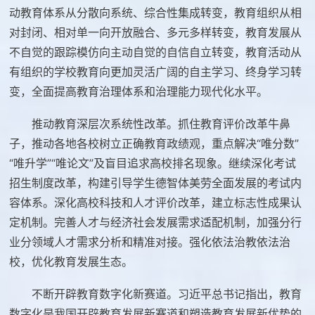
动教育体系从分散向系统、综合性集成转变，教育组织从相
对封闭、相对单一向开放融合、多元多样转变，教育发展从
不自觉的跟踪模仿向主动自觉的自信自立转变，教育活动从
有组织的学校教育向更加灵活广阔的自主学习、终身学习转
变，全面提高教育治理体系和治理能力现代化水平。
推动教育深层次系统性改革。抓住教育评价改革牛鼻
子，推动各地各校树立正确教育政绩观，重点解决“唯分数”
“唯升学”“唯论文”及盲目追求高校排名现象。继续深化考试
招生制度改革，构建引导学生德智体美劳全面发展的考试内
容体系。深化高校科技和人才评价改革，建立标志性成果认
定机制。完善人才与经济社会发展需求适配机制，加强分行
业分领域人才需求分析和精准对接。强化依法治教依法治
校，优化教育发展生态。
不断开辟教育数字化新赛道。习近平总书记指出，教育
数字化是我国开辟教育发展新赛道和塑造教育发展新优势的