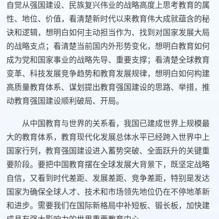
自觉从强国建设、民族复兴伟业的战略高度上思考教育的属
性、地位、价值，看清楚新时代以来教育伟大成就蕴含的秘
诀和逻辑，想明白如何主动担当作为、找到对国家发展大局
的战略支点；看清楚当前国内外形势变化，想明白教育如何
成为党和国家事业的战略先导、重要支撑；看清楚全球教育
变革、科技发展竞争趋势和教育发展规律，想明白如何构建
高质量教育体系、谋划提出教育强国建设的思路、举措，推
动教育强国建设顺利破局、开局。
从中国教育与世界的关系看，我国已建成世界上规模最
大的教育体系，教育现代化发展总体水平已经跨入世界中上
国家行列，教育强国建设进入蓄势突破、全面跃升的关键重
要阶段。要把中国教育摆在全球发展大背景下，既坚定战略
自信，又看到时代差距、发展差距、竞争差距，特别是发达
国家为确保全球人才、技术和市场领先地位仍在不停地革新
和进步。需要我们在国际新格局中补短板、锻长板，加快建