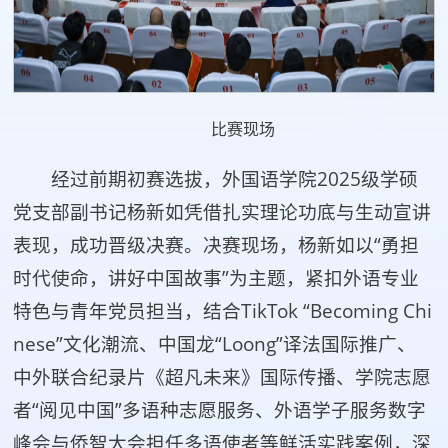
比赛现场
经过前期初赛选拔，外国语学院2025级学硕
党支部副书记杨新如凭借扎实理论功底与生动宣讲
表现，成功晋级决赛。决赛现场，杨新如以“勇担
时代使命，讲好中国故事”为主题，紧扣外语专业
特色与青年党员担当，结合TikTok “Becoming Chi
nese”文化潮流、中国龙“Loong”译法国际推广、
中外联合纪录片《超凡未来》国际传播、学院志愿
者“阅见中国”多语种志愿服务、外语学子服务数字
峰会与侨智大会担任多语使者等鲜活实践案例，深