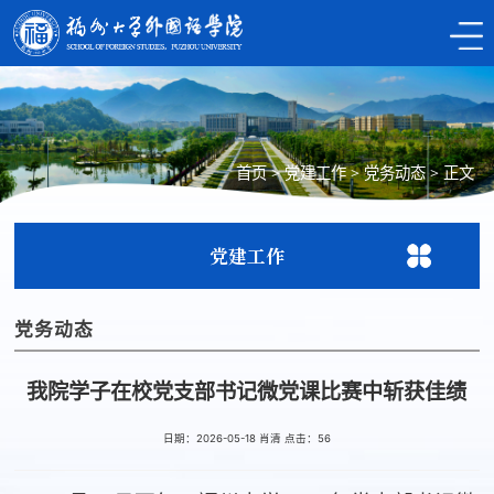
首页
>
党建工作
>
党务动态
>
正文
党建工作
党务动态
我院学子在校党支部书记微党课比赛中斩获佳绩
日期：2026-05-18 肖清 点击：
56