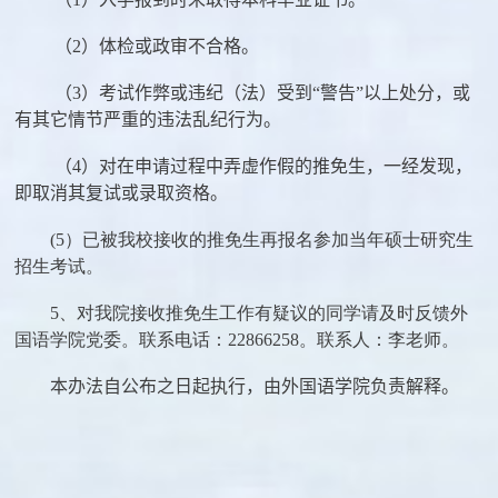
（
2
）体检或政审不合格。
（
3
）考试作弊或违纪（法）受到“警告”以上处分，或
有其它情节严重的违法乱纪行为。
（
4
）对在申请过程中弄虚作假的推免生，一经发现，
即取消其复试或录取资格。
(5）已被我校接收的推免生再报名参加当年硕士研究生
招生考试。
5、对我院接收推免生工作有疑议的同学请及时反馈外
国语学院党委。联系电话：
22866258
。联系人：李老师。
本办法自公布之日起执行，由外国语学院负责解释。