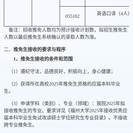
英语口译（
4
人）
055102
备注：招收推免人数均为预计接收计划数，拟招生推免生
人数以最后推免生系统确认的录取人数为准。
二、
推免生接收的要求与程序
1
、推免生接收的条件和范围
（
1
）遵纪守法，品德良好，积极向上，身心健康；
（
2
）获得所在高校
2025
年推免生资格的应届本科毕业
生。
（
3
）申请学科（类别）、专业（领域）：我院
2025
年拟
接收推免生的专业、要求详见《福州大学
2025
年接收优秀应
届本科毕业生免试攻读硕士学位研究生专业目录》。不接收
跨专业推免生。