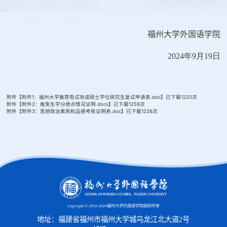
福州大学外国语学院
2024年
9
月
19
日
附件【
附件1：福州大学推荐免试攻读硕士学位研究生复试申请表.doc
】已下载
1220
次
附件【
附件2：推免生学分绩点情况证明.docx
】已下载
1259
次
附件【
附件3：思想政治素质和品德考核证明表.doc
】已下载
1226
次
Copyright © 2010-2024福州大学外国语学院版权所有
地址：福建省福州市福州大学城乌龙江北大道2号