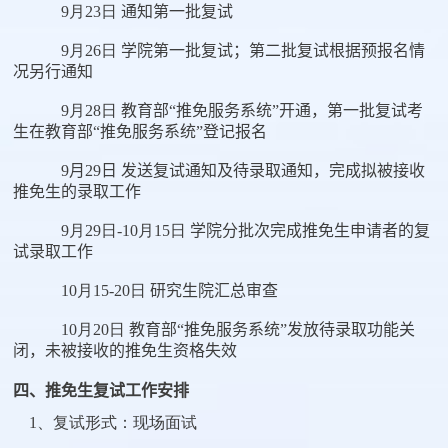
9月
23
日
通知第一批复试
9月
26
日
学院第一批复试；第二批复试根据预报名情
况另行通知
9月
28
日
教育部“推免服务系统”开通，第一批复试考
生在教育部“推免服务系统”登记报名
9月
29
日
发送复试通知及待录取通知，完成拟被接收
推免生的录取工作
9月
29
日
-10
月
15
日
学院分批次完成推免生申请者的复
试录取工作
10月
15-20
日
研究生院汇总审查
10月
20
日
教育部“推免服务系统”发放待录取功能关
闭，未被接收的推免生资格失效
四、推免生复试工作安排
1、复试形式：现场面试