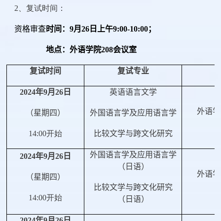
2、复试时间：
资格审查
时间：9月26日上午9:00-10:00；
地点：外语学院208会议室
复试时间
复试专业
2024
年
9
月
26
日
英语语言文学
外语学
（星期四）
外国语言学及应用语言学
14:00开始
比较文学与跨文化研究
外国语言学及应用语言学
2024
年
9
月
26
日
（日语）
外语学
（星期四）
比较文学与跨文化研究
14:00开始
（日语）
2024
年
9
月
26
日