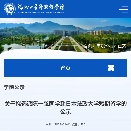
首页
>
学院公示
>
正文
首页
学院公示
关于拟选派陈一弦同学赴日本法政大学短期留学的
公示
日期：2026-03-01 点击：
150