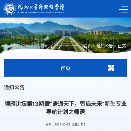
首页
>
通知公告
>
正文
首页
通知公告
领雁讲坛第13期暨“语通天下，智启未来”新生专业
导航计划之师语
日期：2025-10-22 点击：
123