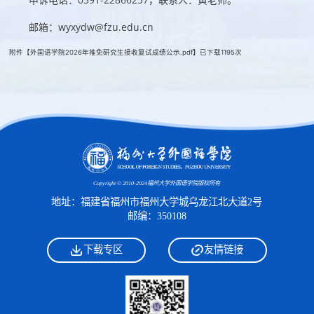
邮箱：wyxydw@fzu.edu.cn
附件【
外国语学院2026年推免研究生接收复试成绩公示.pdf
】已下载
1195
次
Copyright © 2010-2024福州大学外国语学院版权所有
地址：福建省福州市福州大学城乌龙江北大道2号
邮编：350108
下载专区
友情链接