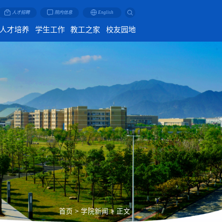
人才招聘
院内信息
English
人才培养
学生工作
教工之家
校友园地
首页
>
学院新闻
>
正文