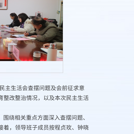
度民主生活会查摆问题及会前征求意
育整改整治情况，以及本次民主生活
，围绕相关重点方面深入查摆问题、
接着，领导班子成员按程贞玫、钟晓