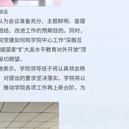
讲话
认为会议准备充分、主题鲜明、查摆
团结、改进工作的预期目的。同时，
院党建如何和学院中心工作“深融互
接国家“扩大高水平教育对外开放”顶
殷切期望。
她表示，学院领导班子将认真领会杨
，对提出的要求坚决落实。学院将以
，推动学院各项工作再上新台阶，为