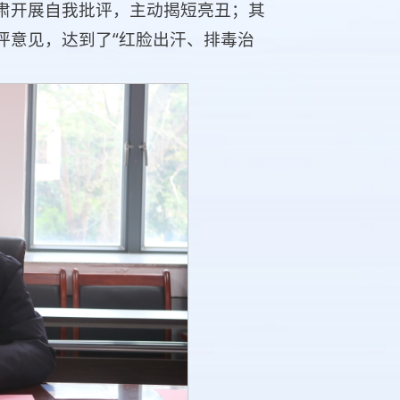
肃开展自我批评，主动揭短亮丑；其
评意见，达到了“红脸出汗、排毒治