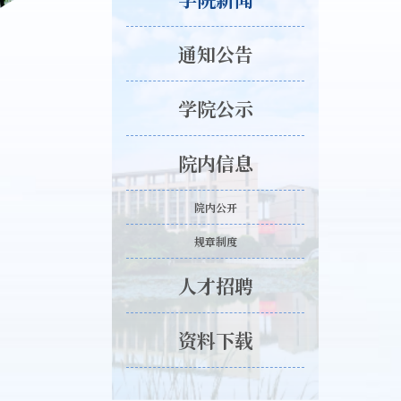
通知公告
学院公示
院内信息
院内公开
规章制度
人才招聘
资料下载