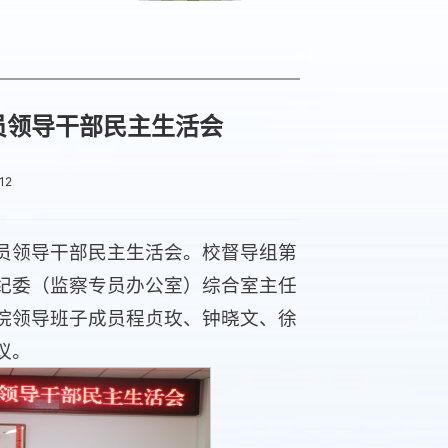
员领导干部民主生活会
12
党员领导干部民主生活会。校督导组第
纪委（监察专员办公室）综合室主任
院领导班子成员程贞玫、钟晓文、徐
议。