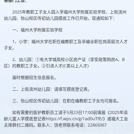
各部门工会：
2025年教职工子女入园入学福州大学附属实验学校、上街滨州
幼儿园、怡山校区传初幼儿园摸底工作已开始，现通知如下：
一、福州大学附属实验学校
1、小学：福州大学在职在编教职工及非编全职在岗高层次人才
子女。
2、幼儿园：①有大学城高校小区房产证（享受政策购房A、B
区）的教职工子女。②引进人才(C类以上人才)
届时根据招生信息报名。
二、上街滨州幼儿园：请填写摸底登记表。
三、怡山校区传初幼儿园：在职在编教职工子女均可报名。
如有需要的医护教职员工请于5月23日17:00前填报《2025年适
龄儿童入学摸底登记表
https://f.wps.cn/g/1ad0uTfE/》或福大工会
主席群扫二维码。联系人：饶老师联系电话：22865067