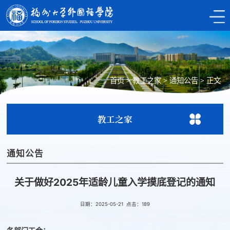
首页
>
教工之家
>
通知公告
>
正文
教工之家
通知公告
关于做好2025年适龄儿童入学摸底登记的通知
日期：2025-05-21 点击：
189