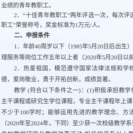
业绩的青年教职工。
2．“十佳青年教职工”两年评选一次，每次评
职工”荣誉称号，奖金标准为1万元/人。
二、申报条件
1．年龄40周岁以下（1985年5月20日后
理服务等岗位工作
五年以上者
（2020
年5月20日以
2．热爱祖国，模范遵守国家法律法规和学
德，爱岗敬业，勇于开拓创新，成绩显著。
教学 (符合以下条件之一)：(1)积极承担
主干课程或研究生学位课程，专业主干课程年上课
不少于100学时；能够运用先进的教学理念、方
（2020年至2024年，下同
）至少获一次校级教学系