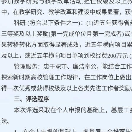
参加教学研究与教学改革活动,担任校级及以上
中，在教学研究、教学改革和建设中成果显著，获
科研 (符合以下条件之一)：(1)近五年获
三等奖及以上奖励(第一完成单位且第一完成者)或
果转移转化方面取得显著成效，近五年横向项目累计到
及以上，或近五年横向项目单项到校经费200万元 (
管理服务：忠于职守、廉洁奉公，能结合工作
探索新时期高校管理工作规律，在工作岗位上做出
得一次优秀或获得校级及以上各类先进工作者奖励
三、评选程序
本次评选采取在个人申报的基础上，基层工
法。
1．在个人申报的基础上，各基层工会推荐出