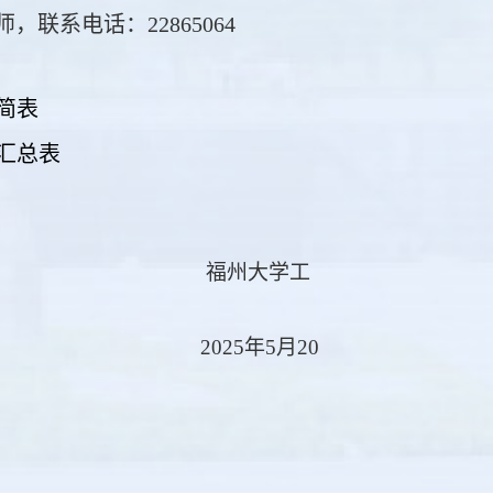
，联系电话：22865064
简表
汇总表
福州大学工
2025
年5月20