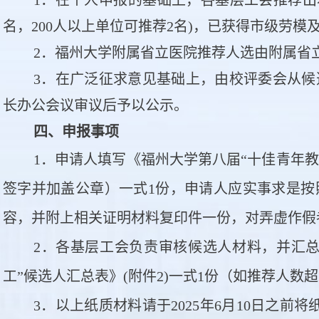
名，200人以上单位可推荐2名)，已获得市级劳
2．福州大学附属省立医院推荐人选由附属省
3．在广泛征求意见基础上，由校评委会从候
长办公会议审议后予以公示。
四、申报事项
1．申请人填写《福州大学第八届“十佳青年教
）
，
签字并加盖公章
一式1份
申请人应实事求是按
容，并附上相关证明材料复印件一份，对弄虚作假
2．各基层工会负责审核候选人材料，并汇总
工”候选人汇总表》(附件2)一式1份（如推荐人数
3．以上纸质材料请于2025年6月10日之前将