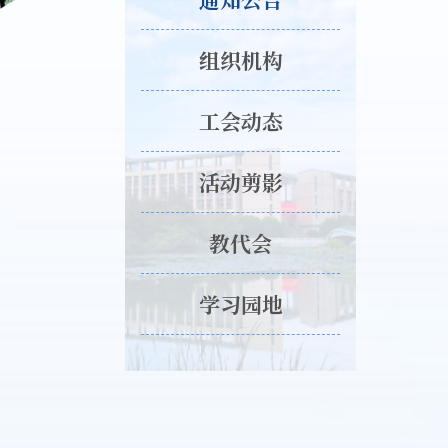
组织机构
工会动态
活动剪影
教代会
学习园地