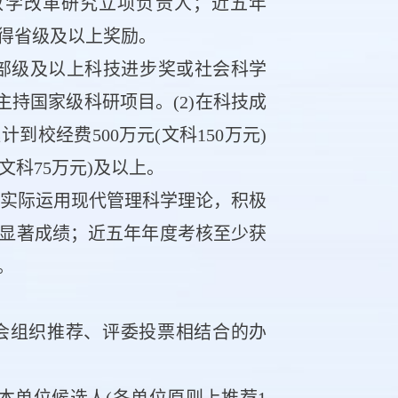
教学改革研究立项负责人；近五年
得省级及以上奖励。
得省部级及以上科技进步奖或社会科学
主持国家级科研项目。(2)在科技成
校经费500万元(文科150万元)
文科75万元)及以上。
实际运用现代管理科学理论，积极
显著成绩；近五年年度考核至少获
。
会组织推荐、评委投票相结合的办
本单位候选人(各单位原则上推荐1