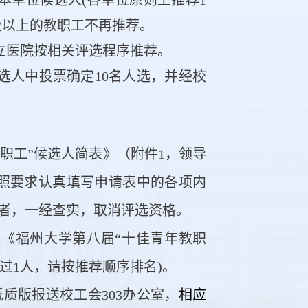
模及以上的教职工不再推荐。
立医院按相关评选程序推荐。
选人中投票确定10名人选，并经校
职工”候选人简表》（附件1，领导
照要求认真填写申请表中的各项内
者，一经查实，取消评选资格。
《福州大学第八届“十佳青年教职
超过1人，请按推荐顺序排名)。
纸质版报送校工会303办公室，
相应