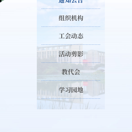
组织机构
工会动态
活动剪影
教代会
学习园地