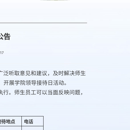
公告
17
广泛听取意见和建议，及时解决师生
，开展学院领导接待日活动。
执行。师生员工可以当面反映问题，
接待地点
电话