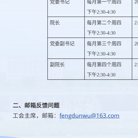
党委书记
每月第一个周四
2
下午
2:30-4:30
院长
每月第二个周四
2
下午
2:30-4:30
党委副书记
每月第三个周四
2
下午
2:30-4:30
副院长
每月第四个周四
2
下午
2:30-4:30
二、邮箱反馈问题
工会主席，邮箱：
fengdunwu@163.com