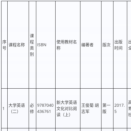
课
序
程
使用教材名
出版
课程名称
ISBN
编著者
版次
号
类
称
时间
别
新大学英语
大学英语
必
9787040
王俊菊 胡
第一
2017.
1
文化对比阅
（二）
修
436761
志军
版
5
读（上）