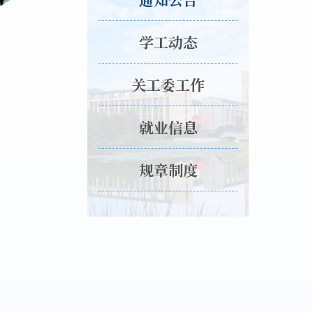
学工动态
关工委工作
就业信息
规章制度