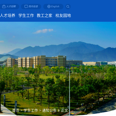
人才招聘
院内信息
English
人才培养
学生工作
教工之家
校友园地
首页
>
学生工作
>
通知公告
>
正文