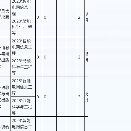
2023\智能
电网信息工
复旦大
程
选
学出版
0
0
2
否
否
用
2023\储能
社
科学与工程
等
2023\智能
电网信息工
外语教
程
学与研
选
0
0
2
否
否
究出版
用
2023\储能
社
科学与工程
等
2023\智能
电网信息工
外语教
程
学与研
选
0
0
2
否
否
究出版
用
2023\储能
社
科学与工程
等
2023\智能
电网信息工
外语教