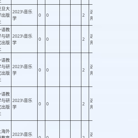
社
复旦大
2023\音乐
选
学出版
0
0
2
否
否
学
用
社
外语教
学与研
2023\音乐
选
0
0
2
否
否
究出版
学
用
社
外语教
学与研
2023\音乐
选
0
0
2
否
否
究出版
学
用
社
外语教
学与研
2023\音乐
选
0
0
2
否
否
究出版
学
用
社
上海外
2023\音乐
选
语教育
0
0
2
否
否