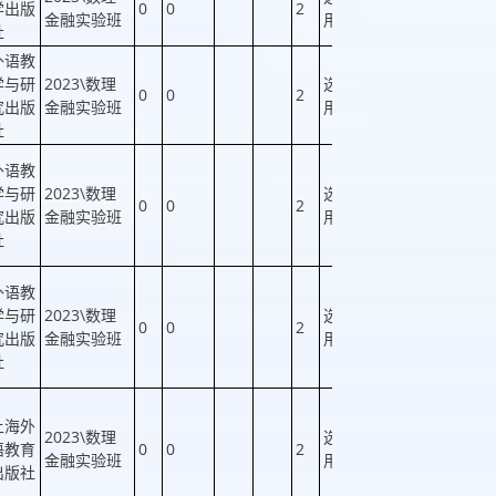
学出版
0
0
2
否
否
金融实验班
用
社
外语教
学与研
2023\数理
选
0
0
2
否
否
究出版
金融实验班
用
社
外语教
学与研
2023\数理
选
0
0
2
否
否
究出版
金融实验班
用
社
外语教
学与研
2023\数理
选
0
0
2
否
否
究出版
金融实验班
用
社
上海外
2023\数理
选
语教育
0
0
2
否
否
金融实验班
用
出版社