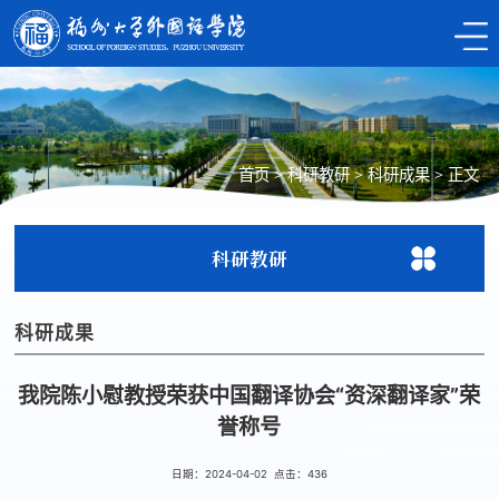
首页
>
科研教研
>
科研成果
>
正文
科研教研
科研成果
我院陈小慰教授荣获中国翻译协会“资深翻译家”荣
誉称号
日期：2024-04-02 点击：
436