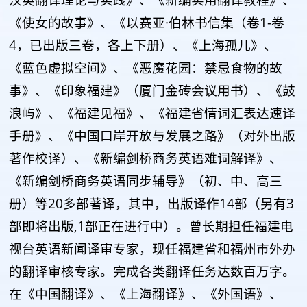
《使女的故事》、《以赛亚·伯林书信集（卷1-卷
4，已出版三卷，各上下册）、《上海孤儿》、
《蓝色虚拟空间》、《恶魔花园：禁忌食物的故
事》、《印象福建》（厦门金砖会议用书）、《鼓
浪屿》、《福建见福》、《福建省情词汇表达速译
手册》、《中国口岸开放与发展之路》（对外出版
著作校译）、《新编剑桥商务英语难词解译》、
《新编剑桥商务英语同步辅导》（初、中、高三
册）等20多部著译，其中，出版译作14部（另有3
部即将出版,1部正在进行中）。曾长期担任福建电
视台英语新闻译审专家，现任福建省和福州市外办
的翻译审核专家。完成各类翻译任务达数百万字。
在《中国翻译》、《上海翻译》、《外国语》、