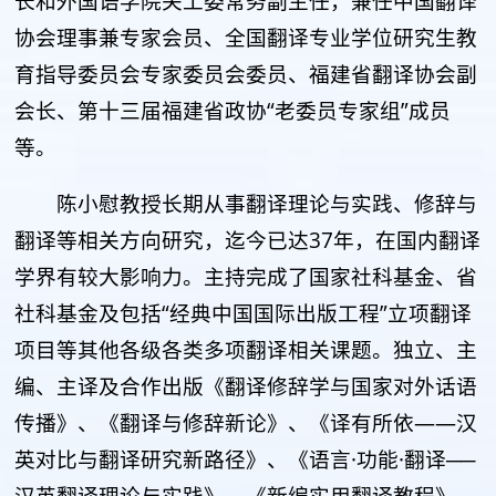
长和外国语学院关工委常务副主任，兼任中国翻译
协会理事兼专家会员、全国翻译专业学位研究生教
育指导委员会专家委员会委员、福建省翻译协会副
会长、第十三届福建省政协“老委员专家组”成员
等。
陈小慰教授长期从事翻译理论与实践、修辞与
翻译等相关方向研究，迄今已达37年，在国内翻译
学界有较大影响力。主持完成了国家社科基金、省
社科基金及包括“经典中国国际出版工程”立项翻译
项目等其他各级各类多项翻译相关课题。独立、主
编、主译及合作出版《翻译修辞学与国家对外话语
传播》、《翻译与修辞新论》、《译有所依——汉
英对比与翻译研究新路径》、《语言·功能·翻译──
汉英翻译理论与实践》、《新编实用翻译教程》、