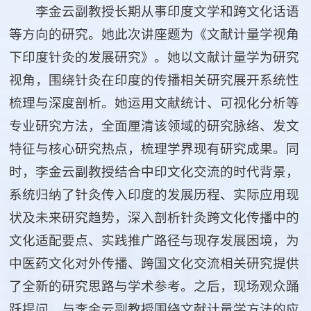
李金云副教授长期从事印度文学和跨文化话语
等方向的研究。她此次讲座题为《文献计量学视角
下印度针灸的发展研究》。她以文献计量学为研究
视角，围绕针灸在印度的传播相关研究展开系统性
梳理与深度剖析。她运用文献统计、可视化分析等
专业研究方法，全面厘清该领域的研究脉络、发文
特征与核心研究热点，梳理学界现有研究成果。同
时，李金云副教授结合中印文化交流的时代背景，
系统归纳了针灸传入印度的发展历程、实际应用现
状及未来研究趋势，深入剖析针灸跨文化传播中的
文化适配要点、实践推广路径与现存发展困境，为
中医药文化对外传播、跨国文化交流相关研究提供
了全新的研究思路与学术参考。之后，现场观众踊
跃提问，与李金云副教授围绕文献计量学方法的应