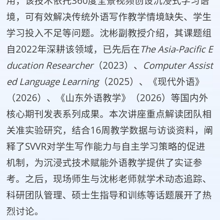
用，该技术依托360度全景视频创设沉浸式学习语
境，可有效解决传统外语写作教学情境缺失、学生
学习投入不足等问题。沈彬副教授介绍，其课题组
自2022年深耕该领域，已先后在
The
Asia
-
Pacific
E
ducation
Researcher
（2023）、
Computer
Assist
ed
Language
Learning
（2025）、《现代外语》
（2026）、《山东外语教学》（2026）等国内外
核心期刊发表系列成果。本次讲座重点解读团队相
关准实验研究，结合16周教学数据与访谈资料，阐
释了SVVR对学生写作能力与自主学习策略的促进
机制，为沉浸式技术赋能外语教学提供了实证参
考。之后，现场师生与沈彬老师就学术动态追踪、
科研团队管理、硕士生指导和训练等话题展开了热
烈讨论。