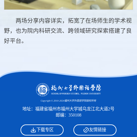
两场分享内容详实，拓宽了在场师生的学术视
野，也为院内科研交流、跨领域研究探索搭建了良
好平台。
Copyright © 2010-2024福州大学外国语学院版权所有
地址：福建省福州市福州大学城乌龙江北大道2号
邮编：350108
下载专区
友情链接