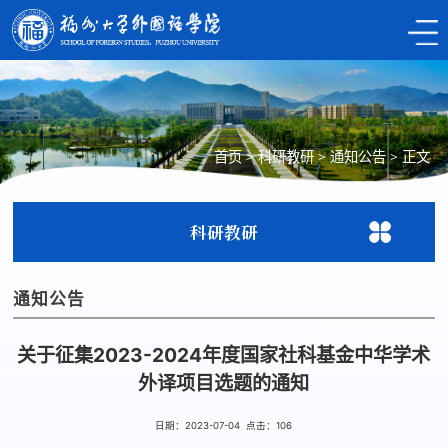
首页
>
科研教研
>
通知公告
>
正文
科研教研
通知公告
关于征集2023-2024年度国家社科基金中华学术
外译项目选题的通知
日期：2023-07-04 点击：
106