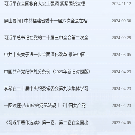
习近平在全国教育大会上强调 紧紧围绕立德树人根本任务 朝着建成教育强国...
2024.11.12
屏山要闻 | 中共福建省委十一届六次全会在榕举行
2024.09.30
习近平总书记在党的二十届三中全会第二次全体会议上的讲话
2024.09.29
中共中央关于进一步全面深化改革 推进中国式现代化的决定
2024.08.05
中国共产党纪律处分条例（2023年新旧对照版）
2024.04.23
李希在二十届中央纪委常委会第九次集体学习时强调 认真学习《中国共产党纪...
2024.04.23
一图读懂·应知应会党纪法规丨《中国共产党纪律处分条例》
2024.04.23
《习近平著作选读》第一卷、第二卷在全国出版发行
2023.04.05