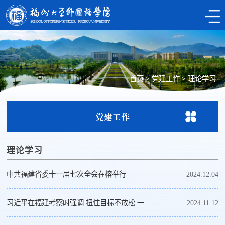
首页
>
党建工作
>
理论学习
党建工作
理论学习
中共福建省委十一届七次全会在榕举行
2024.12.04
习近平在福建考察时强调 扭住目标不放松 一张蓝图绘到底 在中国式现代化建...
2024.11.12